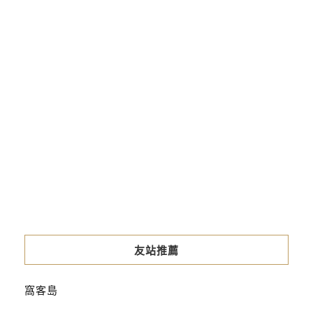
友站推薦
窩客島