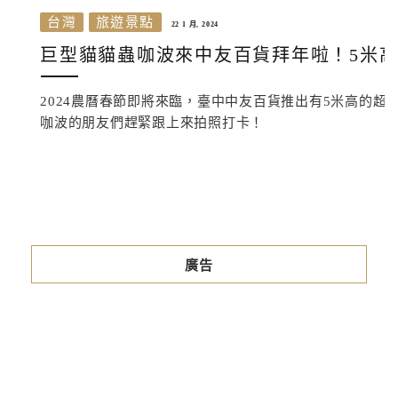
台灣
旅遊景點
22 1 月, 2024
巨型貓貓蟲咖波來中友百貨拜年啦！5米
2024農曆春節即將來臨，臺中中友百貨推出有5米高的
咖波的朋友們趕緊跟上來拍照打卡！
廣告