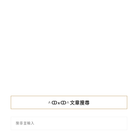
^ↀᴥↀ^文章搜尋