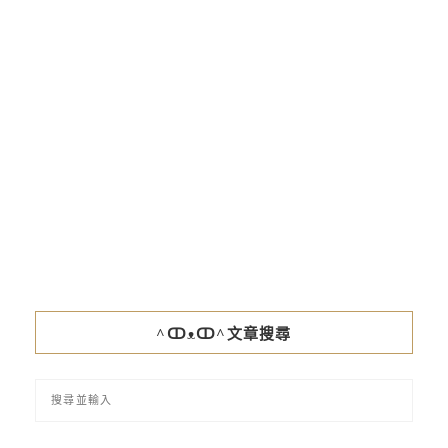
^ↀᴥↀ^文章搜尋