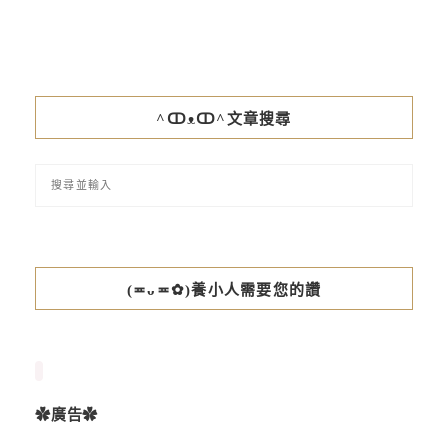
^ↀᴥↀ^文章搜尋
(≖ᴗ≖✿)養小人需要您的讚
✿廣告✿