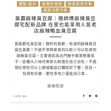
體驗/邀約
蘋果好會買
蘋果美食市集
蘋果消費市集
臭霸麻辣臭豆腐｜簡師傅麻辣臭豆
腐宅配新品牌 在家也能享用人氣老
店麻辣鴨血臭豆腐
我喜歡吃臭豆腐！酥炸的喜歡，有湯的麻辣臭豆
腐也喜歡！不過平常倒是真的比較少可以吃得到
麻辣臭豆腐。主要是因為出門幾乎都是帶著孩
子，這種大人味的美食比較適合自己去吃。不過
現在想吃可以上網或電話訂購就好了喔，而且一
包很有份量，要吃多吃少還能自己拿...
繼續閱讀
3 10 月, 2018