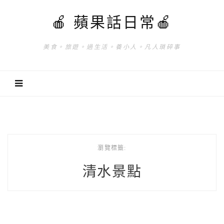
🍎 蘋果話日常🍎
美食。旅遊。過生活。養小人。凡人瑣碎事
瀏覽標籤:
清水景點