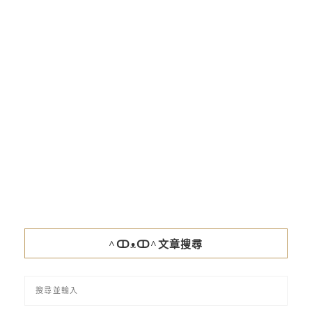
^ↀᴥↀ^文章搜尋