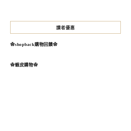
讀者優惠
✿
shopback購物回饋
✿
✿
蝦皮購物
✿