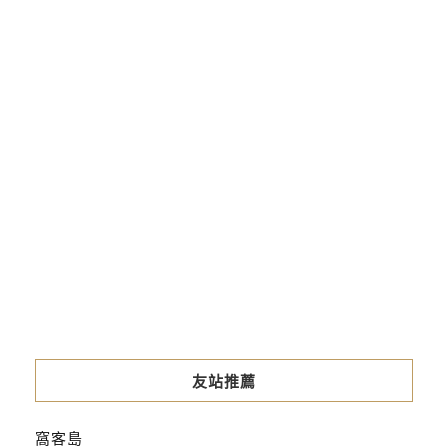
友站推薦
窩客島