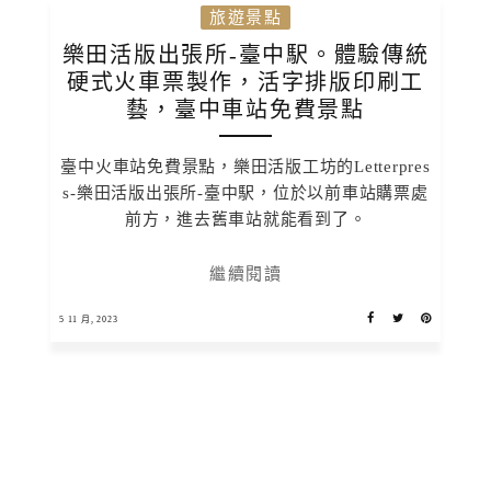
旅遊景點
樂田活版出張所-臺中駅。體驗傳統
硬式火車票製作，活字排版印刷工
藝，臺中車站免費景點
臺中火車站免費景點，樂田活版工坊的Letterpres
s-樂田活版出張所-臺中駅，位於以前車站購票處
前方，進去舊車站就能看到了。
繼續閱讀
5 11 月, 2023