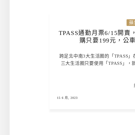
蘋
TPASS通勤月票6/15開
購只要199元，公
跨足北中南3大生活圈的「TPASS」
三大生活圈只要使用「TPASS」
15 6 月, 2023