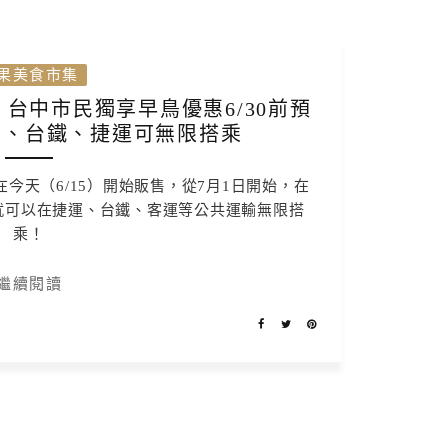
果美食市集
賣，台中市民獨享早鳥優惠6/30前預
車、台鐵、捷運可無限搭乘
在今天（6/15）開始販售，從7月1日開始，在
，就可以在捷運、台鐵、客運等公共運輸無限搭
乘！
繼續閱讀