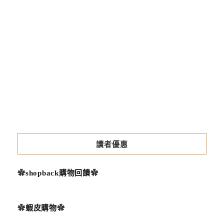
久
火
鍋
2026-
05-
06
讀者優惠
✿
shopback購物回饋
✿
✿
蝦皮購物
✿