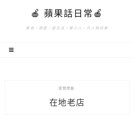
🍎 蘋果話日常🍎
美食。旅遊。過生活。養小人。凡人瑣碎事
瀏覽標籤:
在地老店