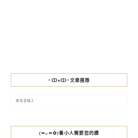
^ↀᴥↀ^文章搜尋
(≖ᴗ≖✿)養小人需要您的讚