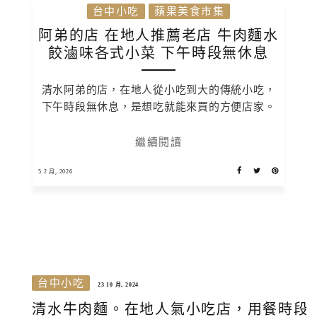
台中小吃
蘋果美食市集
阿弟的店 在地人推薦老店 牛肉麵水
餃滷味各式小菜 下午時段無休息
清水阿弟的店，在地人從小吃到大的傳統小吃，
下午時段無休息，是想吃就能來買的方便店家。
繼續閱讀
5 2 月, 2026
台中小吃
23 10 月, 2024
清水牛肉麵。在地人氣小吃店，用餐時段