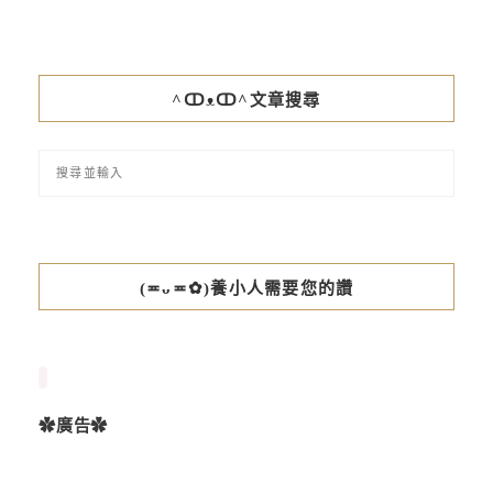
^ↀᴥↀ^文章搜尋
(≖ᴗ≖✿)養小人需要您的讚
✿廣告✿