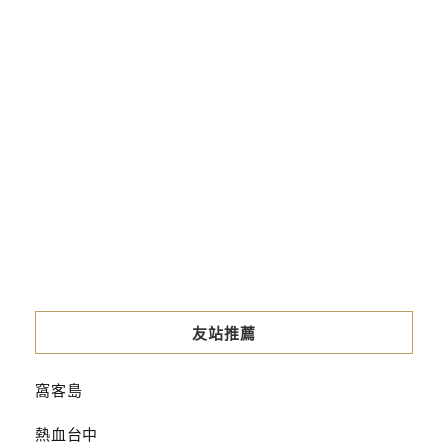
友站推薦
窩客島
熱血台中