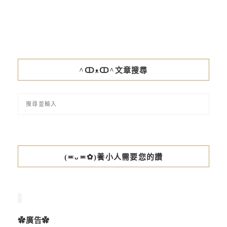
^ↀᴥↀ^文章搜尋
(≖ᴗ≖✿)養小人需要您的讚
✿廣告✿