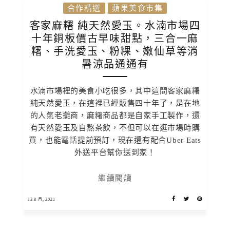
合作精選
蘋果美食市集
客家麻糬 純天然愛玉。水湳市場四
十年銅板價古早味甜點，三合一麻
糬、手洗愛玉、粉粿、嫩仙草等消
暑涼品通通有
水湳市場裡的美食小吃很多，其中這間客家麻糬
純天然愛玉，在這裡已經販售四十年了，是在地
的人氣老攤商，麻糬商品都是自家手工製作，還
有天然愛玉及自熬茶飲，不但可以在逛市場時購
買，也能電話提前預訂，現在還有配合Uber Eats
外送平台幫你送到家！
繼續閱讀
13 8 月, 2021