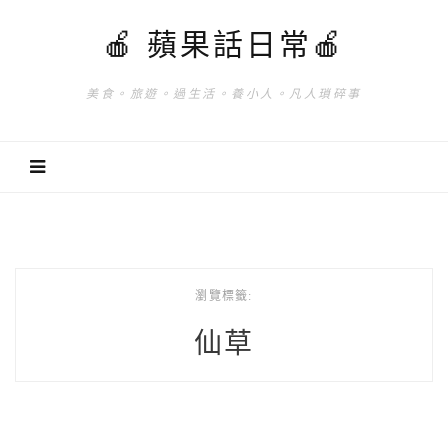
🍎 蘋果話日常🍎
美食。旅遊。過生活。養小人。凡人瑣碎事
瀏覽標籤:
仙草