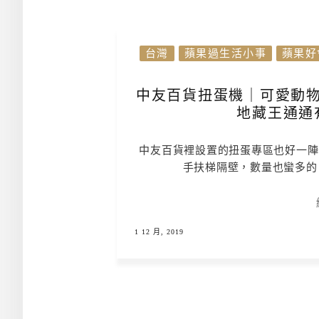
台灣
蘋果過生活小事
蘋果好
中友百貨扭蛋機｜可愛動物
地藏王通通
中友百貨裡設置的扭蛋專區也好一陣子
手扶梯隔壁，數量也蠻多的
1 12 月, 2019