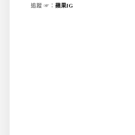
追蹤 ☞：
蘋果IG