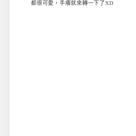
都很可愛，手癢就來轉一下了XD