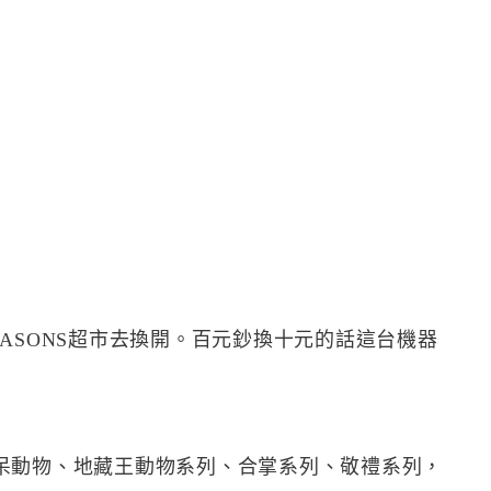
ASONS超市去換開。百元鈔換十元的話這台機器
呆動物、地藏王動物系列、合掌系列、敬禮系列，