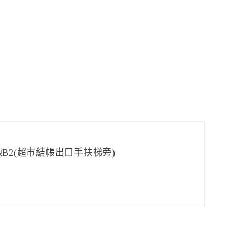
B2(超市結帳出口手扶梯旁)