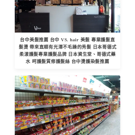
台中美髮推薦 台中 VS. hair 美髮 專業護髮直
髮燙 帶來直順有光澤不毛躁的秀髮 日本哥德式
柔漾護髮專業護髮品牌 日本資生堂、哥德式藥
水 呵護髮質修護髮絲 台中燙護染髮推薦