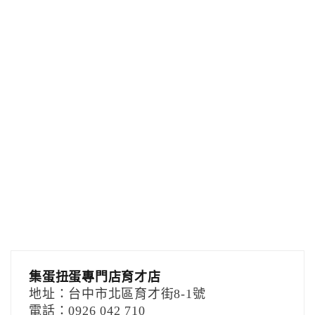
集蛋扭蛋專門店育才店
地址：台中市北區育才街8-1號
電話：0926 042 710