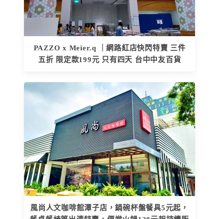
PAZZO x Meier.q ｜網路紅店快閃特賣 三件
五折 限定款199元 只有四天 台中中友百貨
風尚人文咖啡館潭子店，鍋碗杯盤餐具5元起，