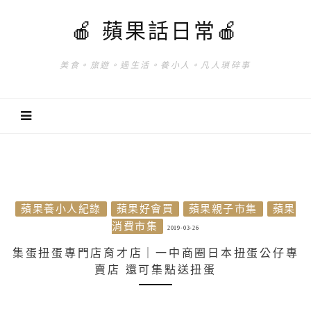
🍎 蘋果話日常🍎
美食。旅遊。過生活。養小人。凡人瑣碎事
蘋果養小人紀錄
蘋果好會買
蘋果親子市集
蘋果
消費市集
2019-03-26
集蛋扭蛋專門店育才店｜一中商圈日本扭蛋公仔專
賣店 還可集點送扭蛋