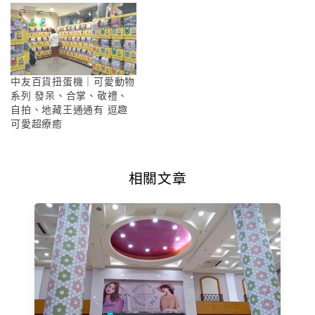
中友百貨扭蛋機｜可愛動物
系列 發呆、合掌、敬禮、
自拍、地藏王通通有 逗趣
可愛超療癒
相關文章