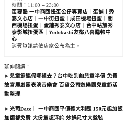
時間：11:00 – 23:00
蛋要酷 一中商圈扭蛋公仔專賣店
｜
蛋舖｜秀
泰文心店
｜
一中街扭蛋
｜
成田機場扭蛋
｜
關
西機場扭蛋
｜
蛋舖秀泰文心店
｜
台中站前秀
泰影城扭蛋區
｜
Yodobashi友都八喜購物中
心
消費資訊請依店家公布為主。
延伸閱讀：
►
兒童節連假哪裡去？台中吃到飽兒童半價 免費
故宮展劇團表演音樂會 百貨公司遊樂園兒童節活
動整理
►
光司Date｜ 一中商圈平價義大利麵 150元起加飯
加麵都免費 大份量超浮誇 炒鍋尺寸大盤裝