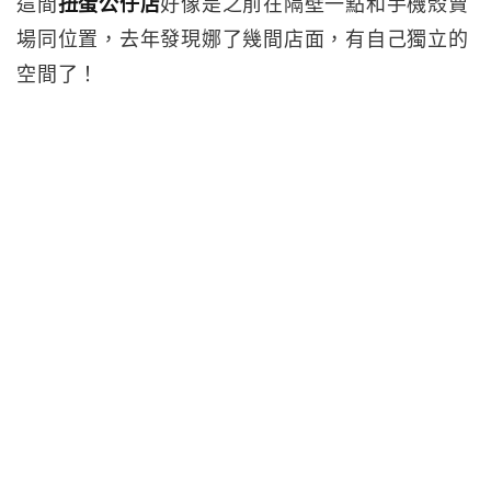
這間
扭蛋公仔店
好像是之前在隔壁一點和手機殼賣
場同位置，去年發現娜了幾間店面，有自己獨立的
空間了！