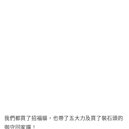
我們都買了招福貓，也帶了五大力及買了裝石頭的
御守回家囉！