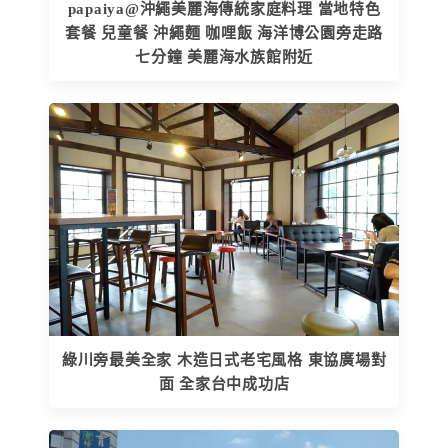
papaiya@沖繩美麗海傳統家庭料理 當地特色
套餐 兒童餐 沖繩麵 咖哩飯 海洋博公園旁走路
七分鐘 美麗海水族館附近
綠川旁最美全家 木造日式老宅風格 東協廣場對
面 全家台中成功店