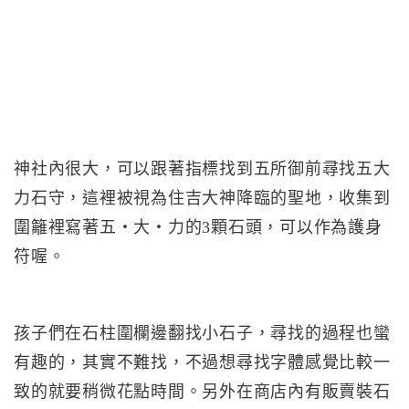
神社內很大，可以跟著指標找到五所御前尋找五大
力石守，這裡被視為住吉大神降臨的聖地，收集到
圍籬裡寫著五・大・力的3顆石頭，可以作為護身
符喔。
孩子們在石柱圍欄邊翻找小石子，尋找的過程也蠻
有趣的，其實不難找，不過想尋找字體感覺比較一
致的就要稍微花點時間。另外在商店內有販賣裝石