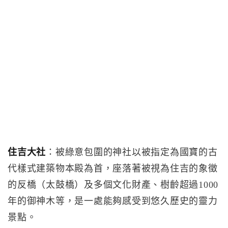
住吉大社
：被綠意包圍的神社以被指定為國寶的古
代樣式建築物本殿為首，座落著被視為住吉的象徵
的反橋（太鼓橋）及多個文化財產、樹齡超過1000
年的御神木等，是一處能夠感受到悠久歷史的靈力
景點。