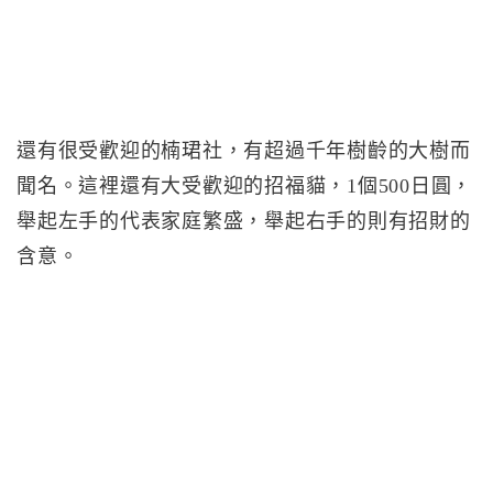
還有很受歡迎的楠珺社，有超過千年樹齡的大樹而
聞名。這裡還有大受歡迎的招福貓，1個500日圓，
舉起左手的代表家庭繁盛，舉起右手的則有招財的
含意。