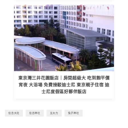
東京灣三井花園飯店｜房間超級大 吃到飽平價
宵夜 大浴場 免費接駁迪士尼 東京親子住宿 迪
士尼度假區好夥伴飯店
住吉大社
住吉神社
五大力
兔子神社