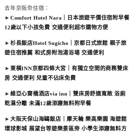
去年京阪奈住宿：
►
Comfort Hotel Nara｜日本旅遊平價住宿附早餐
12歲以下小孩免費 交通便利超市購物方便
►
杉長飯店Hotel Sugicho｜京都日式旅館 親子旅
遊住宿推薦 和式房附泡湯浴場 交通便利
►
東橫INN京都四條大宮｜有獨立空間的商務雙床
房 交通便利 兒童不佔床免費
►
維亞心齋橋酒店via inn｜雙床房舒適寬敞 浴廁
乾濕分離 未滿12歲添寢無料附早餐
►
大阪天保山海鷗飯店｜摩天輪 樂高樂園 海遊館
環球影城 展望台等遊樂景區旁 小學生添寢無料方