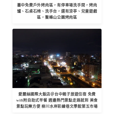
臺中免費戶外烤肉區，有停車場洗手間，烤肉
爐、石桌石椅、洗手台，還有涼亭、兒童遊戲
區，鰲峰山公園烤肉區
愛麗絲國際大飯店＠台中親子旅遊住宿 免費
wifi附自助式早餐 週邊熱門景點走路就到 美食
景點玩樂方便 柳川水岸彩繪巷文學館第五市場