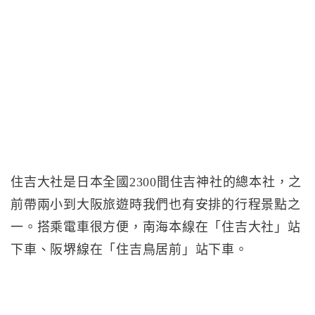
住吉大社是日本全國2300間住吉神社的總本社，之
前帶兩小到大阪旅遊時我們也有安排的行程景點之
一。搭乘電車很方便，南海本線在「住吉大社」站
下車、阪堺線在「住吉鳥居前」站下車。