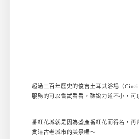
超過三百年歷史的俊吉土耳其浴場（Cinci
服務的可以嘗試看看，聽說力道不小，可
番紅花城就是因為盛產番紅花而得名，再
賞這古老城市的美景喔～