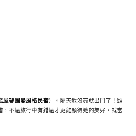
老屋鄂圖曼風格民宿
）。隔天還沒亮就出門了！雖
惜，不過旅行中有錯過才更能顯得她的美好，就當