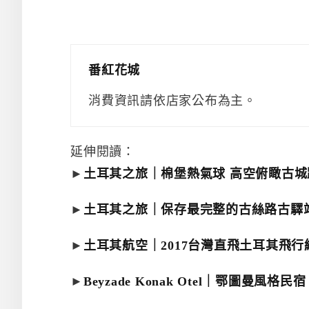
番紅花城
消費資訊請依店家公布為主。
延伸閱讀：
►
土耳其之旅｜棉堡熱氣球 高空俯瞰古城
►
土耳其之旅｜保存最完整的古絲路古驛站
►
土耳其航空｜2017台灣直飛土耳其飛行
►
Beyzade Konak Otel｜鄂圖曼