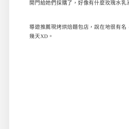
開門給她們採購了，好像有什麼玫瑰水乳
導遊推薦現烤烘焙麵包店，說在地很有名
幾天XD。