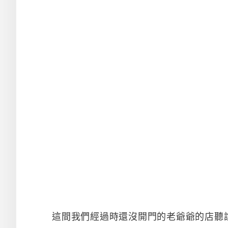
這間我們經過時還沒開門的老爺爺的店聽