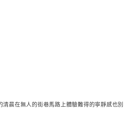
的清晨在無人的街巷馬路上體驗難得的寧靜感也別