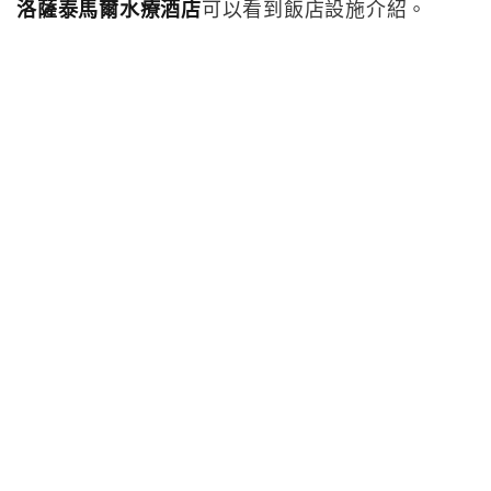
洛薩泰馬爾水療酒店
可以看到飯店設施介紹。