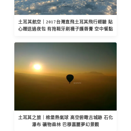
土耳其航空｜2017台灣直飛土耳其飛行經驗 貼
心贈送過夜包 有拖鞋牙刷襪子護唇膏 空中餐點
土耳其之旅｜棉堡熱氣球 高空俯瞰古城跡 石化
瀑布 礦物森林 巴穆嘉麗夢幻景觀