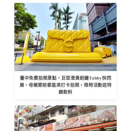
臺中免費拍照景點，巨型澄黃絎縫Tabby快閃
展，母親節前都能來打卡拍照，限時活動送特
調飲料