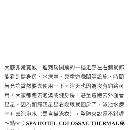
大廳非常寬敞，進到房間前的一樓走廊左右側就都
能看到健身房、水療室、兒童遊戲間等設施，時間
若允許當然要去使用一下。這天也因為沒有網路可
用，大家都跑去泡湯或健身房，甚至還跑去外面看
星星。因為頭痛我星星看幾眼就回房了，泳池水療
室有去泡泡水（需自備泳衣），整體來說還不錯喔
～點☞：
SPA HOTEL COLOSSAE THERMAL克