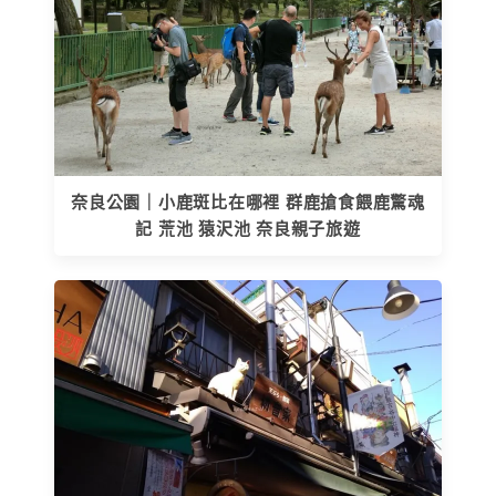
奈良公園｜小鹿斑比在哪裡 群鹿搶食餵鹿驚魂
記 荒池 猿沢池 奈良親子旅遊