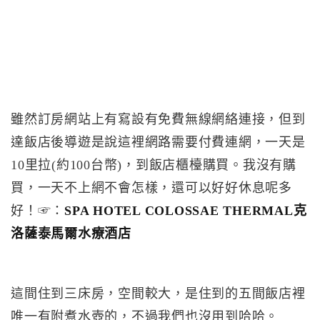
雖然訂房網站上有寫設有免費無線網絡連接，但到
達飯店後導遊是說這裡網路需要付費連網，一天是
10里拉(約100台幣)，到飯店櫃檯購買。我沒有購
買，一天不上網不會怎樣，還可以好好休息呢多
好！☞：
SPA HOTEL COLOSSAE THERMAL克
洛薩泰馬爾水療酒店
這間住到三床房，空間較大，是住到的五間飯店裡
唯一有附煮水壺的，不過我們也沒用到哈哈。