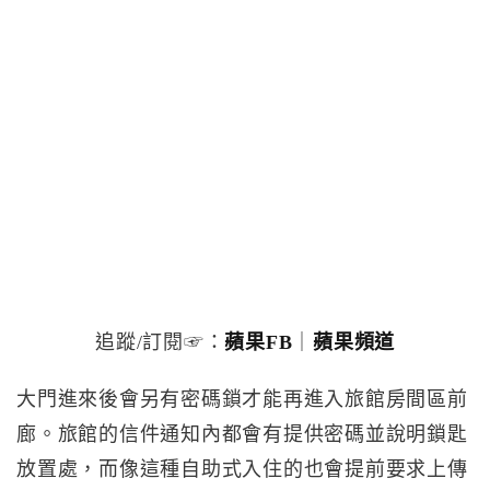
追蹤/訂閱☞：
蘋果FB
｜
蘋果頻道
大門進來後會另有密碼鎖才能再進入旅館房間區前
廊。旅館的信件通知內都會有提供密碼並說明鎖匙
放置處，而像這種自助式入住的也會提前要求上傳