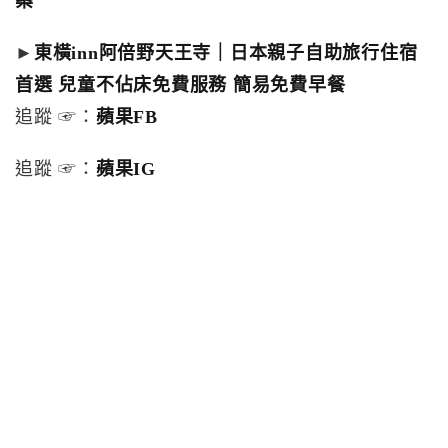
案
►
東橫inn阿倍野天王寺｜日本親子自助旅行住宿
首選 兒童不佔床免費服務 簡易免費早餐
追蹤 ☞：
蘋果FB
追蹤 ☞：
蘋果IG