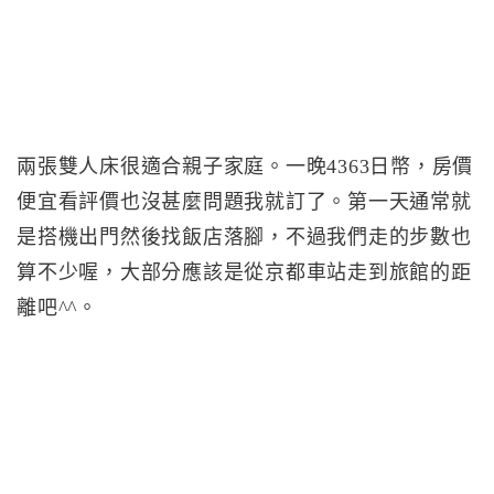
兩張雙人床很適合親子家庭。一晚4363日幣，房價
便宜看評價也沒甚麼問題我就訂了。第一天通常就
是搭機出門然後找飯店落腳，不過我們走的步數也
算不少喔，大部分應該是從京都車站走到旅館的距
離吧^^。