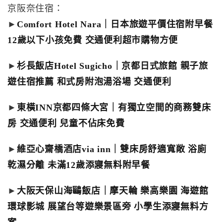
京阪奈住宿：
►
Comfort Hotel Nara｜日本旅遊平價住宿附早餐
12歲以下小孩免費 交通便利超市購物方便
►
杉長飯店Hotel Sugicho｜京都日式旅館 親子旅
遊住宿推薦 和式房附泡湯浴場 交通便利
►
東橫INN京都四條大宮｜有獨立空間的商務雙床
房 交通便利 兒童不佔床免費
►
維亞心齋橋酒店via inn｜雙床房舒適寬敞 浴廁
乾濕分離 未滿12歲添寢無料附早餐
►
大阪天保山海鷗飯店｜摩天輪 樂高樂園 海遊館
環球影城 展望台等遊樂景區旁 小學生添寢無料方