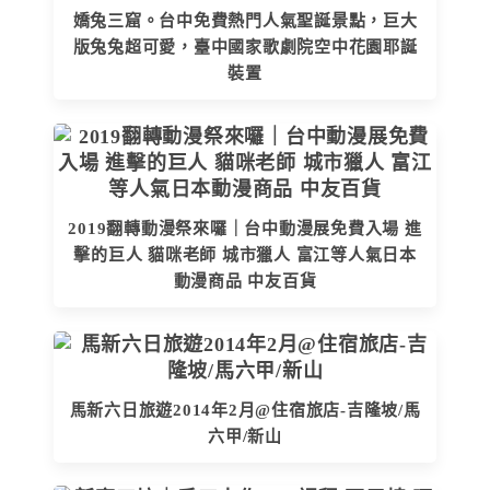
嬌兔三窟。台中免費熱門人氣聖誕景點，巨大
版兔兔超可愛，臺中國家歌劇院空中花園耶誕
裝置
2019翻轉動漫祭來囉｜台中動漫展免費入場 進
擊的巨人 貓咪老師 城市獵人 富江等人氣日本
動漫商品 中友百貨
馬新六日旅遊2014年2月@住宿旅店-吉隆坡/馬
六甲/新山