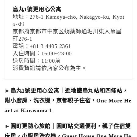
烏丸1號更用心公寓
地址：276-1 Kameya-cho, Nakagyo-ku, Kyot
o-shi
京都府京都市中京区蛸薬師通堀川東入亀屋
町276-1
電話：+81 3 4405 2361
入住時間：16:00~23:00
退房時間：11:00前
消費資訊請依店家公布為主。
►
烏丸1號更用心公寓｜近地鐵烏丸站和四條站，
附小廚房、洗衣機，京都親子住宿，One More He
art at Karasuma 1
►
圓町更隨心旅館｜圓町站交通便利，親子住宿雙
床房，小廚房洗衣機，Guest House One More He