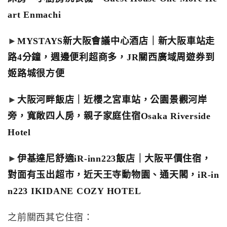
art Enmachi
►
MYSTAYS新大阪會議中心酒店｜新大阪車站走
路4分鐘，週邊便利超商多，JR關西廣域周遊券到
姬路城很方便
►
大阪河畔飯店｜近櫻之宮車站，公園景觀河岸
旁，寬敞四人房，親子家庭住宿Osaka Riverside
Hotel
►
伊基達尼舒適iR-inn223飯店｜大阪平價住宿，
對面有玉出超市，近天王寺動物園、通天閣，iR-in
n223 IKIDANE COZY HOTEL
之前關西其它住宿：