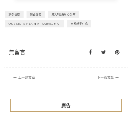
京都住宿
關西住宿
烏丸1號更用心公寓
ONE MORE HEART AT KARASUMA 1
京都親子住宿
無留言
上一篇文章
下一篇文章
廣告