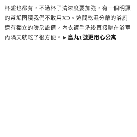
杯盤也都有，不過杯子清潔度要加強，有一個明顯
的茶垢囤積我們不敢用XD。這間乾濕分離的浴廁
還有獨立的暖房設備，內衣褲手洗後直接曬在浴室
內隔天就乾了很方便。►
烏丸1號更用心公寓