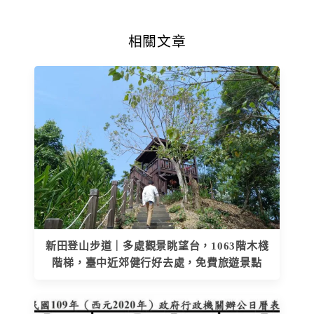
相關文章
新田登山步道｜多處觀景眺望台，1063階木棧
階梯，臺中近郊健行好去處，免費旅遊景點