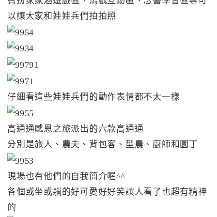
有扮家家酒遊戲區、馬戲互動區、念書學習區等可
以讓大家和娃娃兵們拍拍照
仔細看這些娃娃兵們的動作表情都不太一樣
高通通感恩之旅派出的六款高通通
分別是旅人、農夫、背包客、型農、廚師和園丁
現場也有他們的自我簡介喔^^
各個或坐或躺的好可愛好好笑讓人看了也超有精神
的