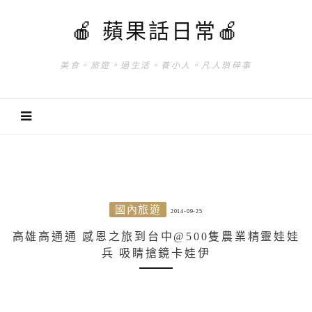
🍎 蘋果話日常🍎
美食。旅遊。過生活。養小人。凡人瑣碎事
國內旅遊
2014-09-25
高雄高通通 感恩之旅到台中@500隻農業精靈娃娃
兵 吸睛搶鏡卡娃伊