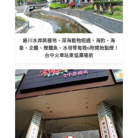
綠川水岸與極地、深海動物相遇，海豹、海
象、企鵝、燈籠魚、水母等每晚6時開始點燈！
台中火車站東協廣場前