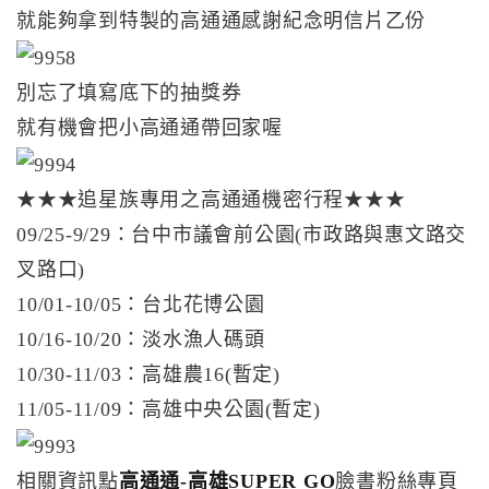
就能夠拿到特製的高通通感謝紀念明信片乙份
別忘了填寫底下的抽獎券
就有機會把小高通通帶回家喔
★★★追星族專用之高通通機密行程★★★
09/25-9/29：台中市議會前公園(市政路與惠文路交
叉路口)
10/01-10/05：台北花博公園
10/16-10/20：淡水漁人碼頭
10/30-11/03：高雄農16(暫定)
11/05-11/09：高雄中央公園(暫定)
相關資訊點
高通通-高雄SUPER GO
臉書粉絲專頁