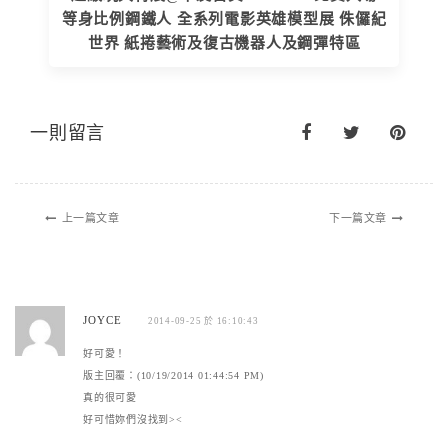
等身比例鋼鐵人 全系列電影英雄模型展 侏儸紀
世界 紙捲藝術及復古機器人及鋼彈特區
一則留言
上一篇文章
下一篇文章
JOYCE
2014-09-25 於 16:10:43
好可愛！
版主回覆：(10/19/2014 01:44:54 PM)
真的很可愛
好可惜妳們沒找到><