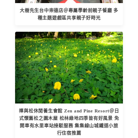
大樹先生台中崇德店＠專屬學齡前親子餐廳 多
種主題遊戲區共享親子好時光
禪與松休閒養生會館 Zen and Pine Resort＠日
式懷舊松之園木屋 松林綠地四季皆有好風景 免
開車有水里車站接駁服務 集集線山城鐵道小旅
行住宿推薦