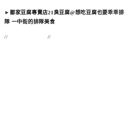
►
鄒家豆腐專賣店21臭豆腐@想吃豆腐也要乖乖排
隊 一中街的排隊美食
// //