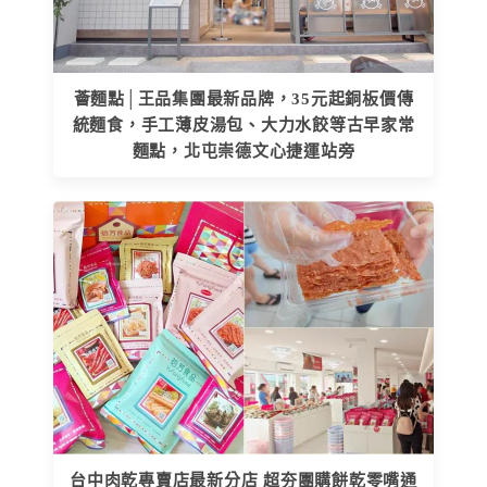
薈麵點│王品集團最新品牌，35元起銅板價傳
統麵食，手工薄皮湯包、大力水餃等古早家常
麵點，北屯崇德文心捷運站旁
台中肉乾專賣店最新分店 超夯團購餅乾零嘴通