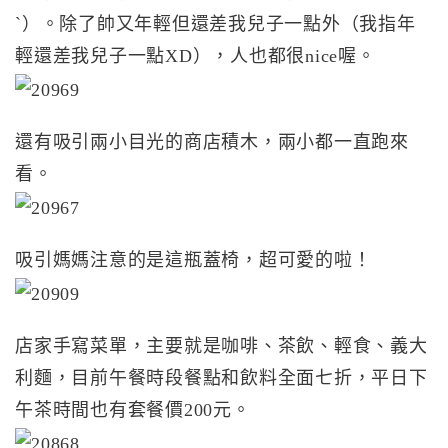
`）。除了帥又年輕但還差我兒子一點外（我指年
輕還差我兒子一點XD），人也都很nice喔。
還有吸引兩小目光的商店積木，兩小都一直跑來
看。
吸引媽媽注意的是這瓶蓋椅，超可愛的啦！
店家手寫菜單，主要就是咖啡、茶飲、輕食、義大
利麵，目前午餐時段餐點和飲料全面七折，平日下
午茶時間也有套餐價200元。