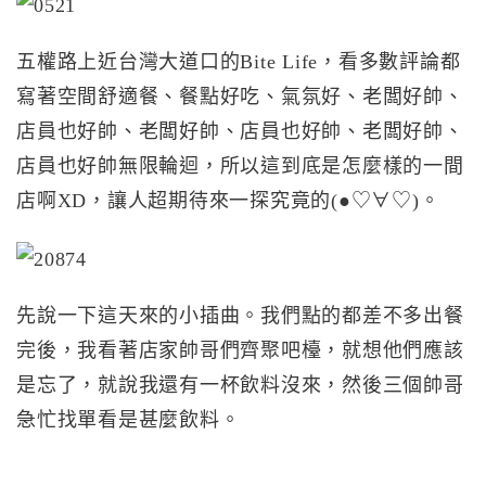
五權路上近台灣大道口的Bite Life，看多數評論都
寫著空間舒適餐、餐點好吃、氣氛好、老闆好帥、
店員也好帥、老闆好帥、店員也好帥、老闆好帥、
店員也好帥無限輪迴，所以這到底是怎麼樣的一間
店啊XD，讓人超期待來一探究竟的(●♡∀♡)。
先說一下這天來的小插曲。我們點的都差不多出餐
完後，我看著店家帥哥們齊聚吧檯，就想他們應該
是忘了，就說我還有一杯飲料沒來，然後三個帥哥
急忙找單看是甚麼飲料。