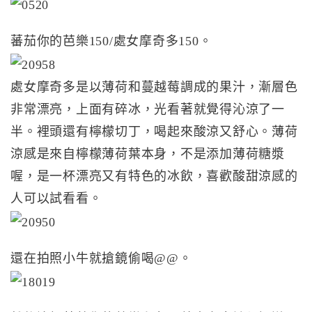
蕃茄你的芭樂150/處女摩奇多150。
處女摩奇多是以薄荷和蔓越莓調成的果汁，漸層色
非常漂亮，上面有碎冰，光看著就覺得沁涼了一
半。裡頭還有檸檬切丁，喝起來酸涼又舒心。薄荷
涼感是來自檸檬薄荷葉本身，不是添加薄荷糖漿
喔，是一杯漂亮又有特色的冰飲，喜歡酸甜涼感的
人可以試看看。
還在拍照小牛就搶鏡偷喝@@。