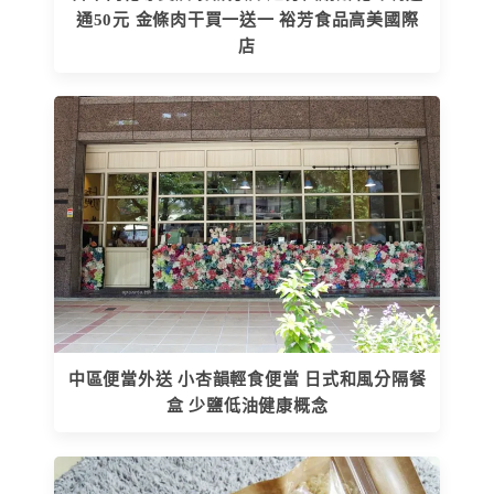
通50元 金條肉干買一送一 裕芳食品高美國際
店
中區便當外送 小杏韻輕食便當 日式和風分隔餐
盒 少鹽低油健康概念