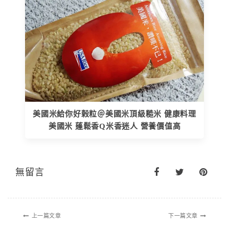
美國米給你好榖粒＠美國米頂級糙米 健康料理
美國米 蓬鬆香Q米香迷人 營養價值高
無留言
上一篇文章
下一篇文章