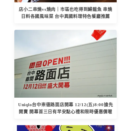
店小二串燒vs燒肉｜市區也吃得到鱘龍魚 串燒
日料各國風味菜 台中異國料理特色餐廳推薦
Uniqlo台中崇德路面店開幕 12/12(五)8:00搶先
開賣 開幕首三日有早安點心禮和限時優惠價喔