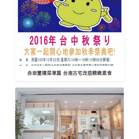
赤崁璽樓菜單篇 台南古宅改造精緻素食