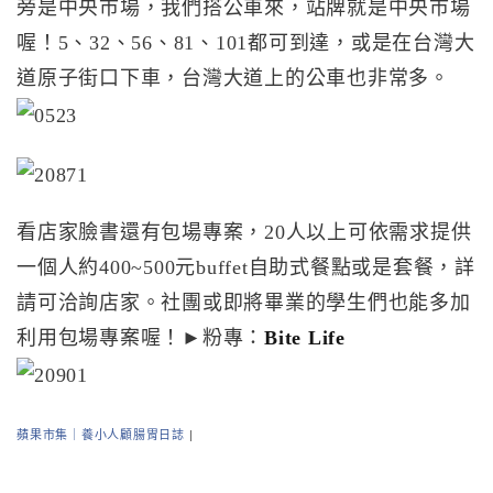
旁是中央市場，我們搭公車來，站牌就是中央市場
喔！5、32、56、81、101都可到達，或是在台灣大
道原子街口下車，台灣大道上的公車也非常多。
看店家臉書還有包場專案，20人以上可依需求提供
一個人約400~500元buffet自助式餐點或是套餐，詳
請可洽詢店家。社團或即將畢業的學生們也能多加
利用包場專案喔！►粉專：
Bite Life
蘋果市集｜養小人顧腸胃日誌
|