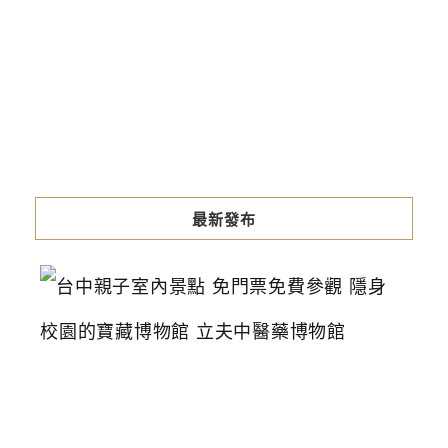
最新發布
台
中
親
子
室
內
景
點
免
門