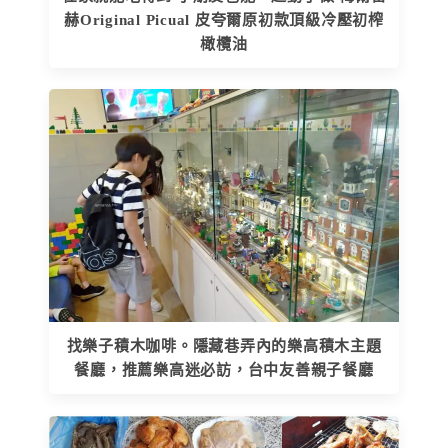
赫Original Picual 皮夸爾原初款頂級冷壓初榨
橄欖油
找樂子積木咖啡。隱藏巷弄內的樂高積木主題
餐廳，推薦樂高迷必訪，台中友善親子餐廳