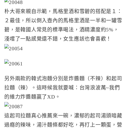
朴大哥來親自示範，馬格里酒和雪碧的搭配是１：
２最佳，所以倒入壺內的馬格里酒是一半和一罐雪
碧，是韓國人常見的標準喝法，酒精濃度約5%，
淺嚐了一點感覺還不錯，女生應該也會喜歡！
另外兩款的韓式泡麵分別是炸醬麵（不辣）和起司
拉麵（辣）。這時候我就要喊：台灣浪波萬~我們
的維力炸醬麵贏了XD。
這起司拉麵真心推薦來一碗，濃郁的起司湯頭暗藏
過癮的辣味，湯汁麵條都好吃，再打上一顆蛋，營