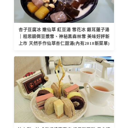
杏子豆腐冰 嫩仙草 紅豆湯 雪花冰 銀耳蓮子湯
｜相思頭倒豆漿雪、神秘黑森林雪 美味好評新
上市 天然手作仙草杏仁甜湯(內有2018新菜單)