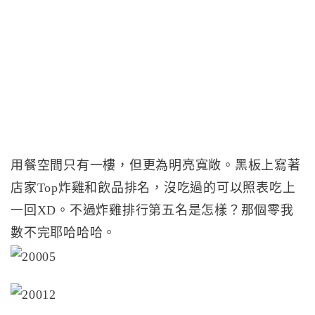
用餐空間只有一樓，但更為明亮寬敞。黑板上寫著
店家Top炸雞和飲品排名，沒吃過的可以照表吃上
一回XD。不過炸雞排行第五名是怎樣？那個零我
數不完耶哈哈哈。