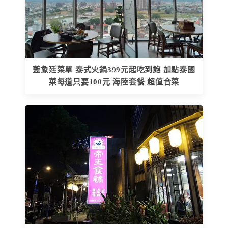
藍象廷菜單 泰式火鍋399元起吃到飽 加點泰國
菜每道只要100元 海陸套餐 超值合菜