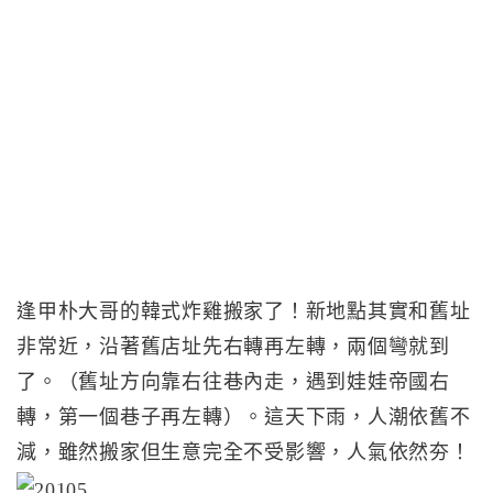
逢甲朴大哥的韓式炸雞搬家了！新地點其實和舊址
非常近，沿著舊店址先右轉再左轉，兩個彎就到
了。（舊址方向靠右往巷內走，遇到娃娃帝國右
轉，第一個巷子再左轉）。這天下雨，人潮依舊不
減，雖然搬家但生意完全不受影響，人氣依然夯！