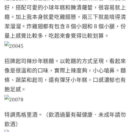
好，搭配可愛的小球年糕和醃漬蘿蔔，很容易就上
癮。加上我本身就愛吃雞翅膀，兩三下就能啃得清
潔溜溜。炸雞翅都有包含８個小翅和８個小腿，份
量上感覺比較多，吃起來會覺得比較划算。
招牌起司辣炒年糕麵。以乾麵的方式呈現，看起來
像是很溫和的口味，實際上辣度夠，小心嗆鼻。麵
條、蔬菜和起司，還有彈牙小年糕，口感濃郁也有
飽足感。
特調馬格里酒。（飲酒過量有礙健康．未成年請勿
飲酒）