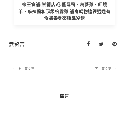
帝王食補(崇德店)ⓘ薑母鴨、烏蔘雞、紅燒
羊、麻辣鴨和頂級松露雞 補身鍋物這裡通通有
食補養身來這準沒錯
無留言
上一篇文章
下一篇文章
廣告