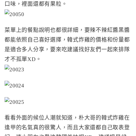
口味，裡面還都有果粒。
菜單上的餐點說明也都很詳細，要辣不辣紅醬黑醬
都能依照自己喜好選擇，韓式炸雞的價格和份量都
是適合多人分享，要來吃建議找好友們一起來排隊
才不孤單XD。
看看外面的候位人潮就知道，朴大哥的韓式炸雞在
逢甲的名氣真的很驚人，而且大家還都自己取表登