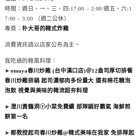
時間：週日、一、三、四:17:00 – 2:00/週五、六:1
7:00 – 3:00 （週二公休）
專頁：
朴大哥的韓式炸雞
消費資訊請以店家公布為主。
我吃過的韓風料理：
►
omaya春川炒雞 (台中漢口店)＠12盎司厚切排餐
春川炒雞排鍋 起司濃郁肉多份量大 還有棉花糖泡
泡飲 視覺與美味的韓流超夯料理
►
澄川黃鶴洞ⓥ小菜免費續 部隊鍋好霸氣 海鮮煎
餅第一名
►
都教授起司春川炒雞@韓式美味在我家 免排隊起