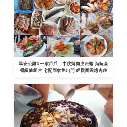
早安公雞X一家戶戶｜中秋烤肉澎派箱 海陸全
餐超值組合 宅配到家免出門 輕鬆團圓烤肉趣