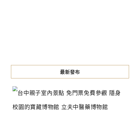
最新發布
台
中
親
子
室
內
景
點
免
門