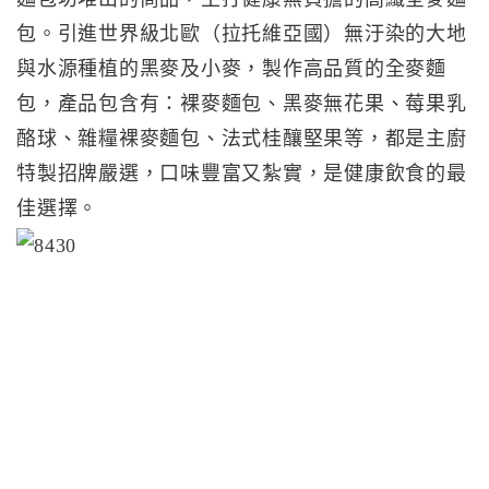
包。引進世界級北歐（拉托維亞國）無汙染的大地
與水源種植的黑麥及小麥，製作高品質的全麥麵
包，產品包含有：裸麥麵包、黑麥無花果、莓果乳
酪球、雜糧裸麥麵包、法式桂釀堅果等，都是主廚
特製招牌嚴選，口味豐富又紮實，是健康飲食的最
佳選擇。