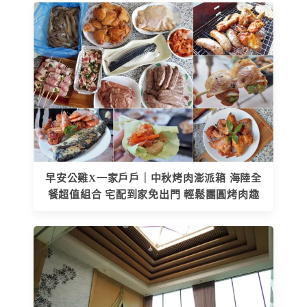
早安公雞X一家戶戶｜中秋烤肉澎派箱 海陸全
餐超值組合 宅配到家免出門 輕鬆團圓烤肉趣