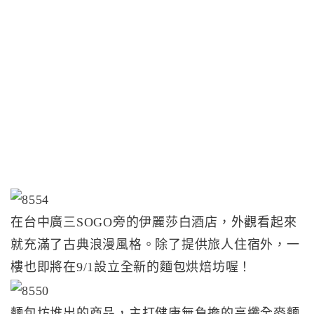
在台中廣三SOGO旁的伊麗莎白酒店，外觀看起來
就充滿了古典浪漫風格。除了提供旅人住宿外，一
樓也即將在9/1設立全新的麵包烘焙坊喔！
麵包坊堆出的商品，主打健康無負擔的高纖全麥麵