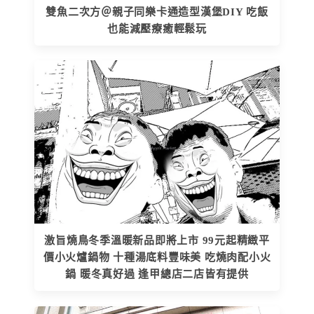
雙魚二次方＠親子同樂卡通造型漢堡DIY 吃飯
也能減壓療癒輕鬆玩
激旨燒鳥冬季溫暖新品即將上市 99元起精緻平
價小火爐鍋物 十種湯底料豐味美 吃燒肉配小火
鍋 暖冬真好過 逢甲總店二店皆有提供