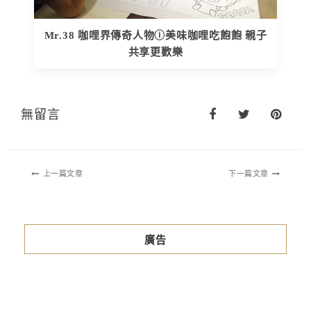
Mr.38 咖哩界傳奇人物ⓘ美味咖哩吃飽飽 親子
共享更歡樂
無留言
上一篇文章
下一篇文章
廣告