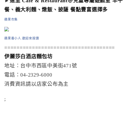
►
這里 Cafe & Restaurant＠兒童專屬遊戲室 早午
餐、義大利麵、燉飯、披薩 餐點豐富選擇多
蘋果市集
蘋果養小人.歡迎來按讚
====================================
伊麗莎白酒店麵包坊
地址：台中市西區中美街471號
電話：04-2329-6000
消費資訊請以店家公布為主
;