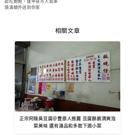
起吃飽飽，逢甲夜市人氣串
燒滿額外送到你家
相關文章
正宗阿陸臭豆腐＠豐原人推薦 豆腐酥脆清爽泡
菜美味 還有湯品和多款下酒小菜