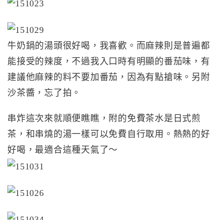
牛奶鍋的湯頭很好喝，我喜歡。而麻辣則是普遍都
能接受的辣度，不過我入口時有明顯的番茄味，有
建議他麻辣的料不要加番茄，因為有點搶味。另附
沙茶醬，忘了拍。
串炸這次來就順便瞧瞧，附的免費茶水是日式煎
茶，和串燒的湯一樣可以免費自行取用。熱熱的好
好喝，最適合這種天氣了～