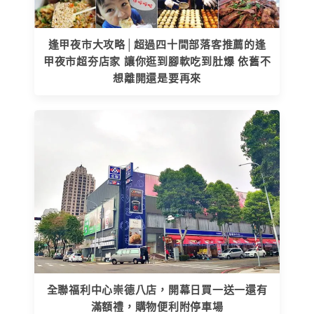
逢甲夜市大攻略│超過四十間部落客推薦的逢
甲夜市超夯店家 讓你逛到腳軟吃到肚爆 依舊不
想離開還是要再來
全聯福利中心崇德八店，開幕日買一送一還有
滿額禮，購物便利附停車場