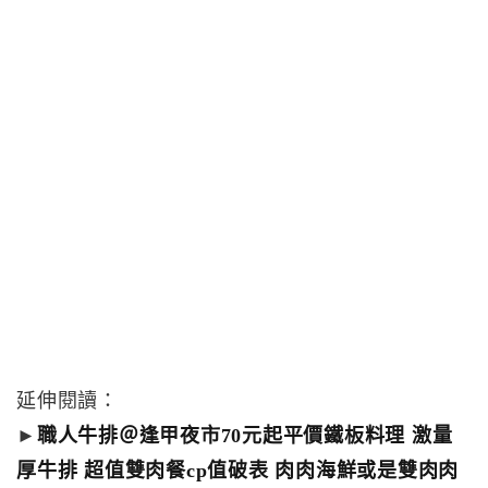
延伸閱讀：
►
職人牛排＠逢甲夜市70元起平價鐵板料理 激量
厚牛排 超值雙肉餐cp值破表 肉肉海鮮或是雙肉肉