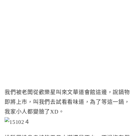
我們被老闆從歡樂星叫來文華道會館這邊，說鍋物
即將上市，叫我們去試看看味道，為了等這一鍋，
我家小人都變臉了XD。