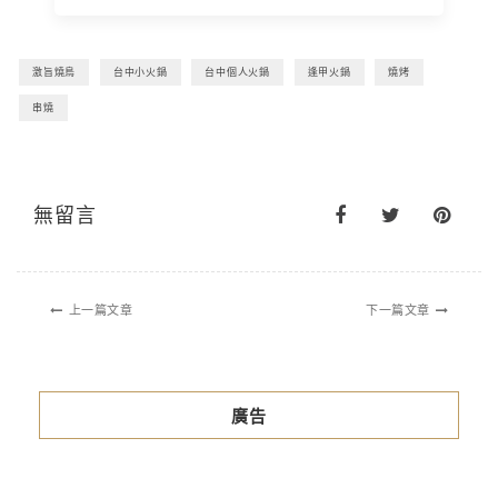
激旨燒鳥
台中小火鍋
台中個人火鍋
逢甲火鍋
燒烤
串燒
無留言
上一篇文章
下一篇文章
廣告