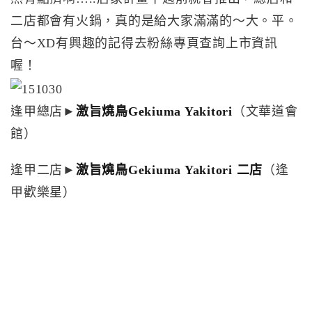
二店都會有火鍋，真的是給大家滿滿的～大。平。
台～XD有興趣的記得去粉絲專頁查詢上市資訊
喔！
逢甲總店►
激旨燒鳥Gekiuma Yakitori
（文華道會
館）
逢甲二店►
激旨燒鳥Gekiuma Yakitori 二店
（逢
甲歡樂星）