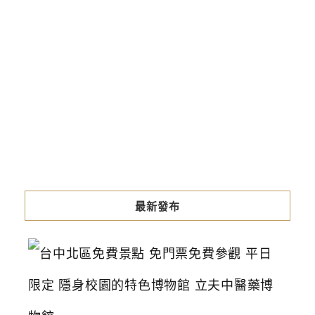
最新發布
台
中
北
區
免
費