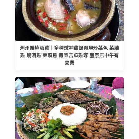
潮州羅燒酒雞｜多種燉補雞鍋與現炒菜色 菜脯
雞 燒酒雞 蒜頭雞 鳳梨苦瓜雞等 豐原店中午有
營業