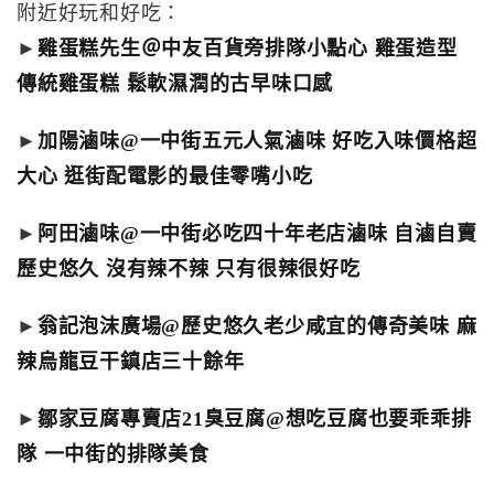
附近好玩和好吃：
►
雞蛋糕先生＠中友百貨旁排隊小點心 雞蛋造型
傳統雞蛋糕 鬆軟濕潤的古早味口感
►
加陽滷味@一中街五元人氣滷味 好吃入味價格超
大心 逛街配電影的最佳零嘴小吃
►
阿田滷味@一中街必吃四十年老店滷味 自滷自賣
歷史悠久 沒有辣不辣 只有很辣很好吃
►
翁記泡沫廣場@歷史悠久老少咸宜的傳奇美味 麻
辣烏龍豆干鎮店三十餘年
►
鄒家豆腐專賣店21臭豆腐@想吃豆腐也要乖乖排
隊 一中街的排隊美食