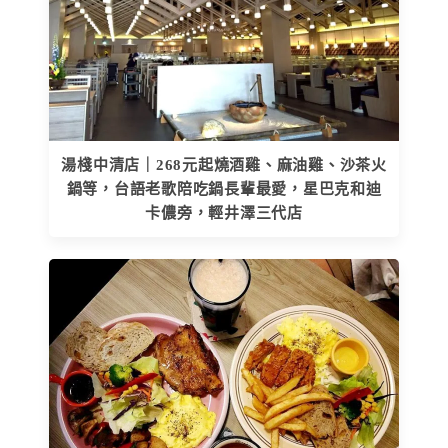
湯棧中清店｜268元起燒酒雞、麻油雞、沙茶火
鍋等，台語老歌陪吃鍋長輩最愛，星巴克和迪
卡儂旁，輕井澤三代店