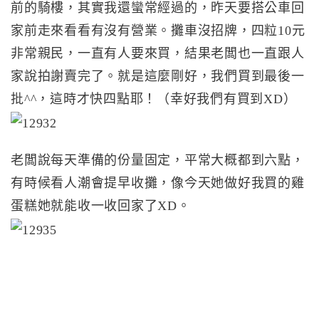
前的騎樓，其實我還蠻常經過的，昨天要搭公車回
家前走來看看有沒有營業。攤車沒招牌，四粒10元
非常親民，一直有人要來買，結果老闆也一直跟人
家說拍謝賣完了。就是這麼剛好，我們買到最後一
批^^，這時才快四點耶！（幸好我們有買到XD）
老闆說每天準備的份量固定，平常大概都到六點，
有時候看人潮會提早收攤，像今天她做好我買的雞
蛋糕她就能收一收回家了XD。