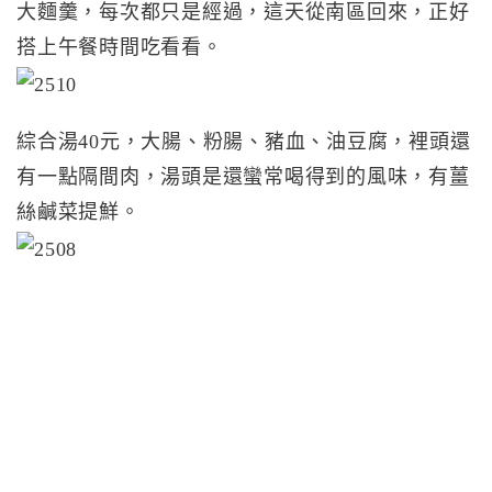
大麵羹，每次都只是經過，這天從南區回來，正好
搭上午餐時間吃看看。
綜合湯40元，大腸、粉腸、豬血、油豆腐，裡頭還
有一點隔間肉，湯頭是還蠻常喝得到的風味，有薑
絲鹹菜提鮮。