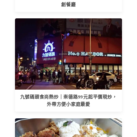
創餐廳
九號碼頭食尚熱炒｜崇德路99元起平價現炒，
外帶方便小家庭最愛