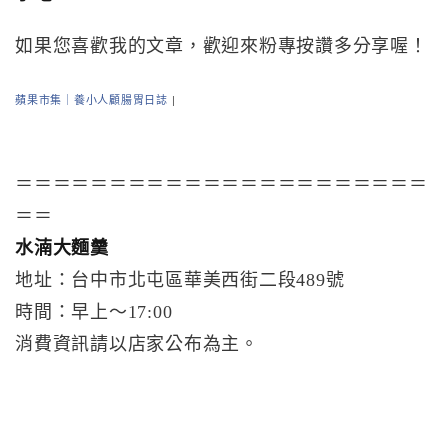
如果您喜歡我的文章，歡迎來粉專按讚多分享喔！
蘋果市集｜養小人顧腸胃日誌
|
＝＝＝＝＝＝＝＝＝＝＝＝＝＝＝＝＝＝＝＝＝＝
＝＝
水湳大麵羹
地址：台中市北屯區華美西街二段489號
時間：早上～17:00
消費資訊請以店家公布為主。