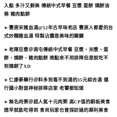
入餡 多汁又鮮美 傳統中式早餐 豆漿 蛋餅 燒餅油
條 豬肉餡餅
►
豐原宋豬血湯@52年古早味老店 豐原人都愛的台
式炒麵豬血湯 特製沾醬是美味的關鍵
►
老陳豆漿＠南屯傳統中式早餐 豆漿、米漿、蛋
餅、燒餅、豬肉餡餅 晚點來不用排隊但是就吃不
到燒餅了XD
►
仁康蔘藥行＠料多到看不到湯的35元綜合湯 健
行國小對面神秘排隊店家 老饕都知道
►
無名肉粥＠超人氣十元肉粥 高CP值的銅板美食
透早就能吃得到 食尚玩家也曾採訪過的犀利美食