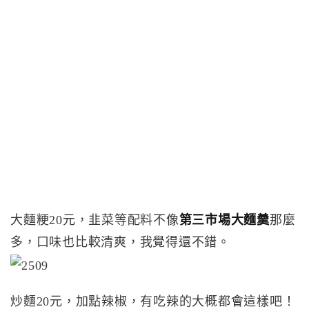
大麵粳20元，韭菜等配料不像
第三市場大麵羹
那麼
多，口味也比較清爽，我覺得還不錯。
炒麵20元，加點辣椒，有吃辣的大概都會這樣吧！