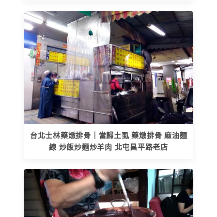
台北士林藥燉排骨｜當歸土虱 藥燉排骨 麻油麵
線 炒飯炒麵炒羊肉 北屯昌平路老店