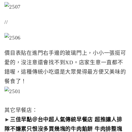
//
價目表貼在進門右手邊的玻璃門上，小小一張挺可
愛的，沒注意還會找不到XD。店家生意一直都不
錯喔，這種傳統小吃還是大眾覺得最方便又美味的
餐食了！
其它早餐店：
►
三佳早點＠台中超人氣傳統早餐店 超推讓人排
隊不嫌累只恨沒多買幾塊的牛肉餡餅 牛肉排整塊