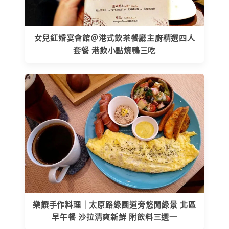
女兒紅婚宴會館＠港式飲茶餐廳主廚精選四人
套餐 港飲小點燒鴨三吃
樂饌手作料理｜太原路綠園道旁悠閒綠景 北區
早午餐 沙拉清爽新鮮 附飲料三選一