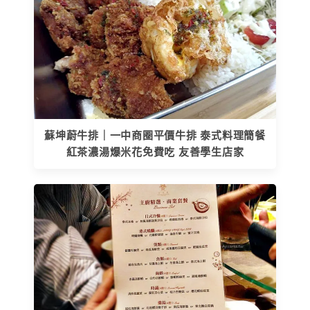
蘇坤蔚牛排｜一中商圈平價牛排 泰式料理簡餐
紅茶濃湯爆米花免費吃 友善學生店家