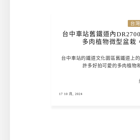
台
台中車站舊鐵道內DR27
多肉植物微型盆栽，
台中車站的鐵道文化園區舊鐵道上的綠
許多好拍可愛的多肉植物
17 10 月, 2024