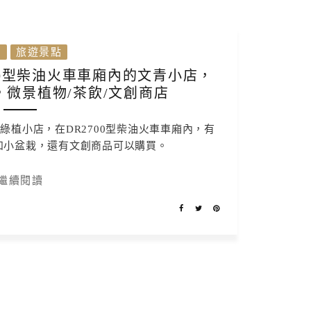
灣
旅遊景點
00型柴油火車車廂內的文青小店，
微景植物/茶飲/文創商店
植小店，在DR2700型柴油火車車廂內，有
和小盆栽，還有文創商品可以購買。
繼續閱讀