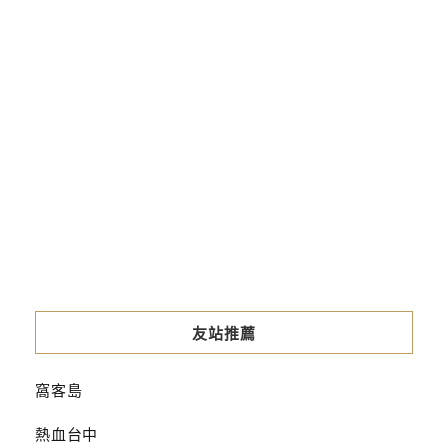
友站推薦
窩客島
熱血台中