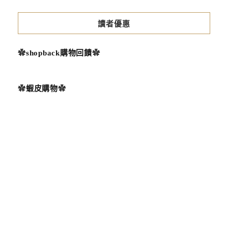
讀者優惠
✿
shopback購物回饋
✿
✿
蝦皮購物
✿