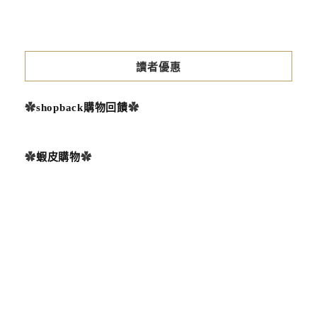
讀者優惠
✿
shopback購物回饋
✿
✿
蝦皮購物
✿