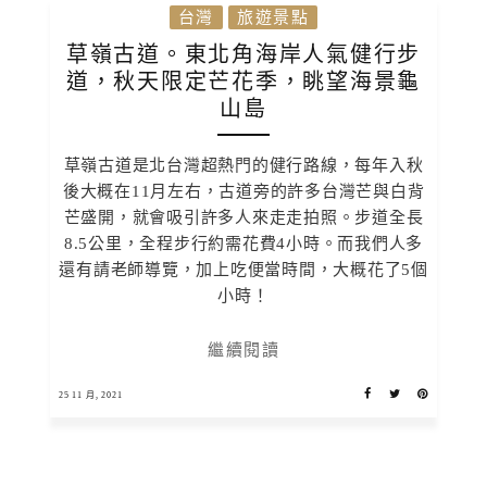
台灣
旅遊景點
草嶺古道。東北角海岸人氣健行步
道，秋天限定芒花季，眺望海景龜
山島
草嶺古道是北台灣超熱門的健行路線，每年入秋
後大概在11月左右，古道旁的許多台灣芒與白背
芒盛開，就會吸引許多人來走走拍照。步道全長
8.5公里，全程步行約需花費4小時。而我們人多
還有請老師導覽，加上吃便當時間，大概花了5個
小時！
繼續閱讀
25 11 月, 2021