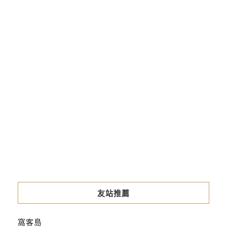
友站推薦
窩客島