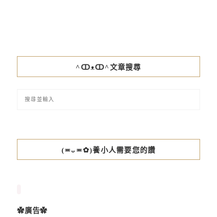
^ↀᴥↀ^文章搜尋
(≖ᴗ≖✿)養小人需要您的讚
✿廣告✿