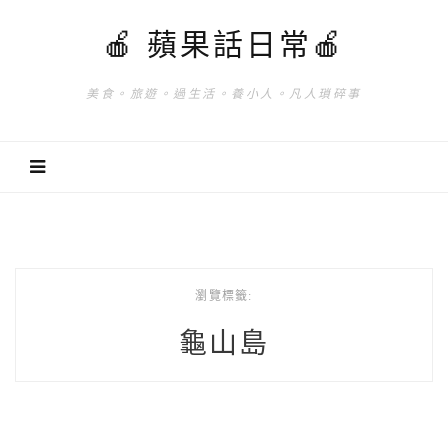
🍎 蘋果話日常🍎
美食。旅遊。過生活。養小人。凡人瑣碎事
瀏覽標籤:
龜山島