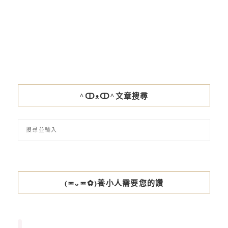
^ↀᴥↀ^文章搜尋
(≖ᴗ≖✿)養小人需要您的讚