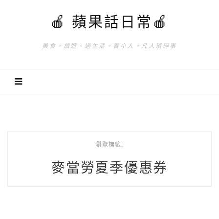
🍎 蘋果話日常🍎
美食。旅遊。過生活。養小人。凡人瑣碎事
瀏覽標籤:
麥當勞夏季優惠券