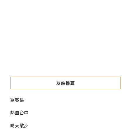
友站推薦
窩客島
熱血台中
晴天散步