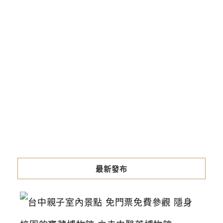
最新發布
台
中
親