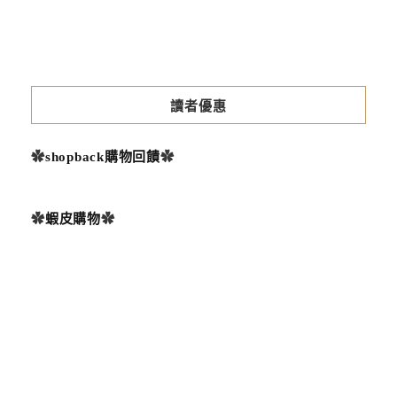
06
讀者優惠
✿
shopback購物回饋
✿
✿
蝦皮購物
✿