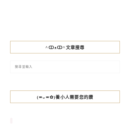
^ↀᴥↀ^文章搜尋
(≖ᴗ≖✿)養小人需要您的讚