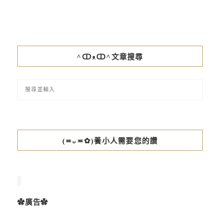
^ↀᴥↀ^文章搜尋
(≖ᴗ≖✿)養小人需要您的讚
✿廣告✿