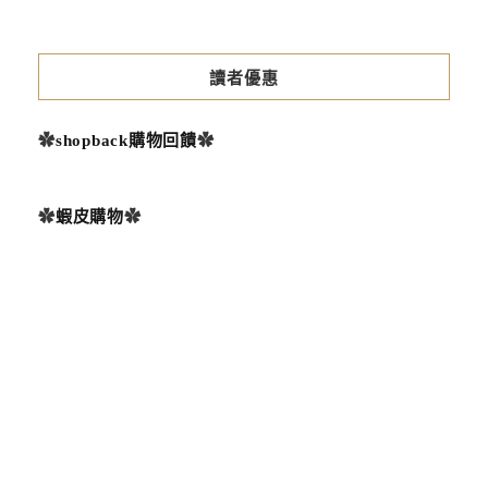
讀者優惠
✿
shopback購物回饋
✿
✿
蝦皮購物
✿