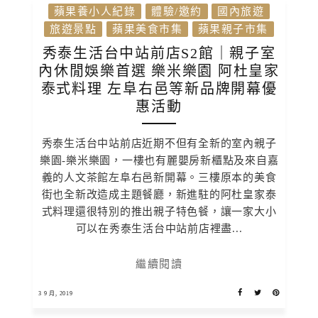
蘋果養小人紀錄
體驗/邀約
國內旅遊
旅遊景點
蘋果美食市集
蘋果親子市集
秀泰生活台中站前店S2館｜親子室
內休閒娛樂首選 樂米樂園 阿杜皇家
泰式料理 左阜右邑等新品牌開幕優
惠活動
秀泰生活台中站前店近期不但有全新的室內親子
樂園-樂米樂園，一樓也有麗嬰房新櫃點及來自嘉
義的人文茶館左阜右邑新開幕。三樓原本的美食
街也全新改造成主題餐廳，新進駐的阿杜皇家泰
式料理還很特別的推出親子特色餐，讓一家大小
可以在秀泰生活台中站前店裡盡...
繼續閱讀
3 9 月, 2019