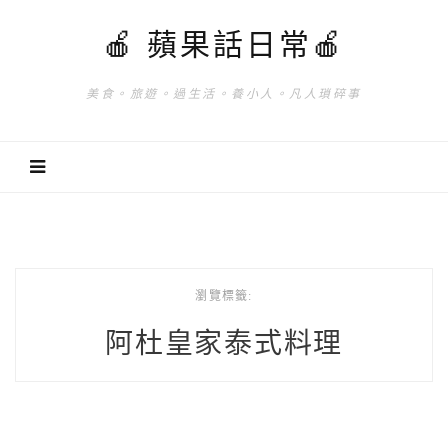
🍎 蘋果話日常🍎
美食。旅遊。過生活。養小人。凡人瑣碎事
瀏覽標籤:
阿杜皇家泰式料理