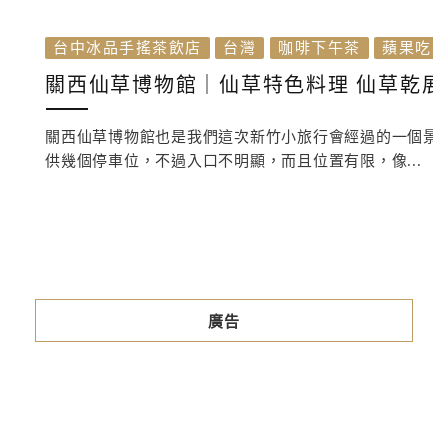
台中冰品手搖茶飲店
台灣
咖啡下午茶
蘋果吃
關西仙草博物館｜仙草特色料理 仙草乾展
關西仙草博物館也是我們這次新竹小旅行會經過的一個景
供幾個停車位，不過入口不明顯，而且位置有限，像...
廣告