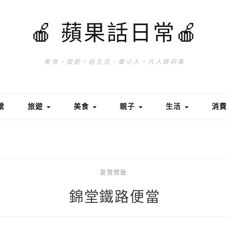
🍎 蘋果話日常🍎
美食。旅遊。過生活。養小人。凡人瑣碎事
繫
旅遊
美食
親子
生活
消
瀏覽標籤:
錦堂鐵路便當