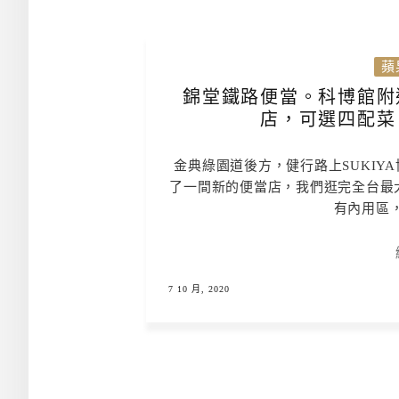
蘋
錦堂鐵路便當。科博館附
店，可選四配菜
金典綠園道後方，健行路上SUKIY
了一間新的便當店，我們逛完全台最大
有內用區
7 10 月, 2020