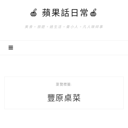
🍎 蘋果話日常🍎
美食。旅遊。過生活。養小人。凡人瑣碎事
瀏覽標籤:
豐原桌菜