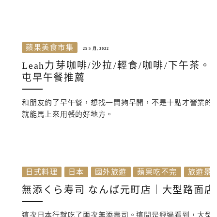
蘋果美食市集
25 5 月, 2022
Leah力芽咖啡/沙拉/輕食/咖啡/下午
屯早午餐推薦
和朋友約了早午餐，想找一間夠早開，不是十點才營業的
就能馬上來用餐的好地方。
日式料理
日本
國外旅遊
蘋果吃不完
旅遊景
無添くら寿司 なんば元町店｜大型路面店
這次日本行就吃了兩次無添壽司。這間是經過看到，大型