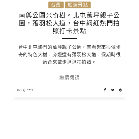
台灣
旅遊景點
南興公園米奇樹。北屯萬坪親子公
園，落羽松大道，台中網紅熱門拍
照打卡景點
台中北屯熱門的萬坪親子公園，有看起來很像米
奇的特色大樹，旁邊還有落羽松大道，假期時很
適合來散步逛逛拍拍照。
繼續閱讀
19 1 月, 2021