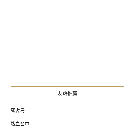
友站推薦
窩客島
熱血台中