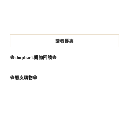
06
讀者優惠
✿
shopback購物回饋
✿
✿
蝦皮購物
✿