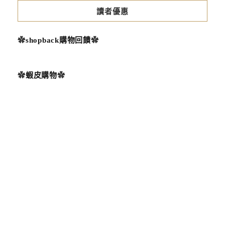
讀者優惠
✿
shopback購物回饋
✿
✿
蝦皮購物
✿