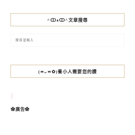
^ↀᴥↀ^文章搜尋
(≖ᴗ≖✿)養小人需要您的讚
✿廣告✿