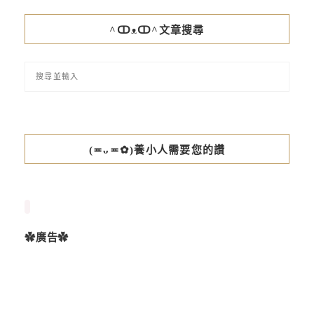
^ↀᴥↀ^文章搜尋
(≖ᴗ≖✿)養小人需要您的讚
✿廣告✿