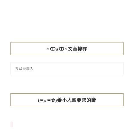
^ↀᴥↀ^文章搜尋
(≖ᴗ≖✿)養小人需要您的讚