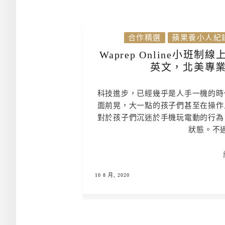
合作精選
蘋果養小人紀
Waprep Online小
英文，北美專業
科技進步，已經幾乎是人手一機的時
面前晃，大一點的孩子們甚至在操作
對於孩子們沉迷於手機玩電動的行為
狀態。不過
10 8 月, 2020