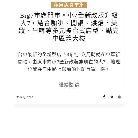
蘋果美食市集
Big7市鑫門市。小7全新改版升級
大7，結合咖啡、閱讀、烘焙、美
妝、生啤等多元複合式店型，點亮
中區舊大樓
台中最新的全新型店「Big7」八月時就在中區新
開張，由原本的小7全新改裝為現在的大7，地理
位置在自由路上以前的竹舫百貨一樓。
繼續閱讀
25 9 月, 2020