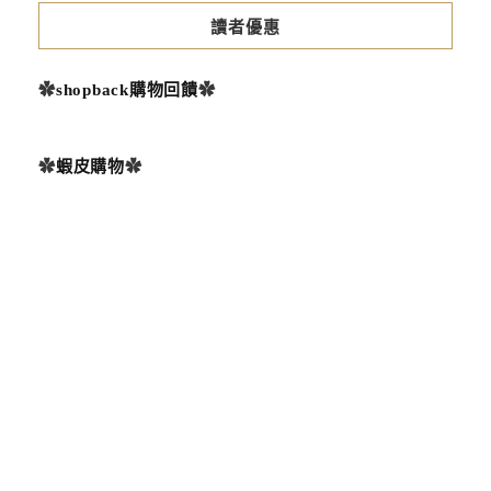
讀者優惠
✿
shopback購物回饋
✿
✿
蝦皮購物
✿