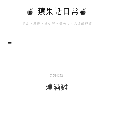
🍎 蘋果話日常🍎
美食。旅遊。過生活。養小人。凡人瑣碎事
瀏覽標籤:
燒酒雞