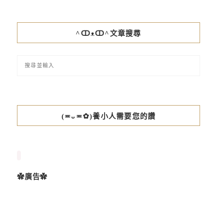
^ↀᴥↀ^文章搜尋
(≖ᴗ≖✿)養小人需要您的讚
✿廣告✿