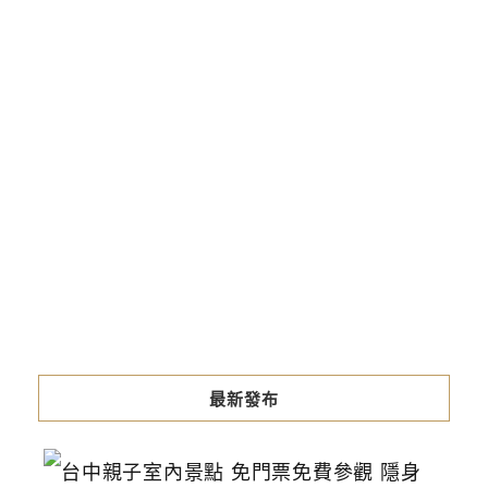
最新發布
台
中