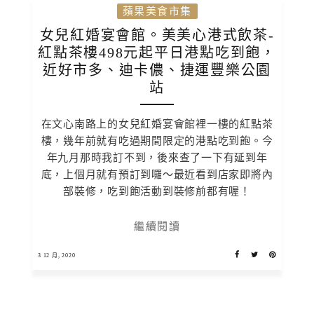
蘋果美食市集
女兒紅婚宴會館。美美心港式飲茶-
紅點茶樓498元起平日港點吃到飽，
近好市多、迪卡儂、捷運豐樂公園
站
在文心南路上的女兒紅婚宴會館裡一樓的紅點茶
樓，幾年前就有吃過期間限定的港點吃到飽。今
年九月那時我訂不到，後來查了一下有延到年
底，上個月就有預訂到囉～最近看到店家即將內
部裝修，吃到飽活動到裝修前都有喔！
繼續閱讀
3 12 月, 2020