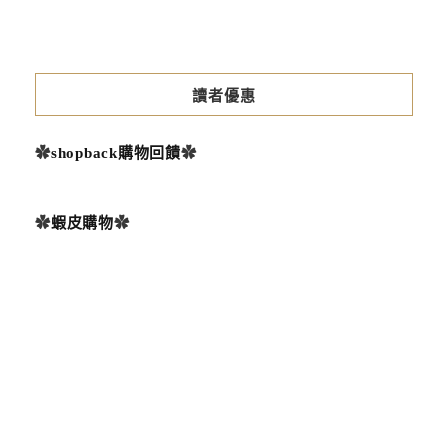
讀者優惠
✿
shopback購物回饋
✿
✿
蝦皮購物
✿