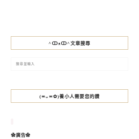
^ↀᴥↀ^文章搜尋
(≖ᴗ≖✿)養小人需要您的讚
✿廣告✿