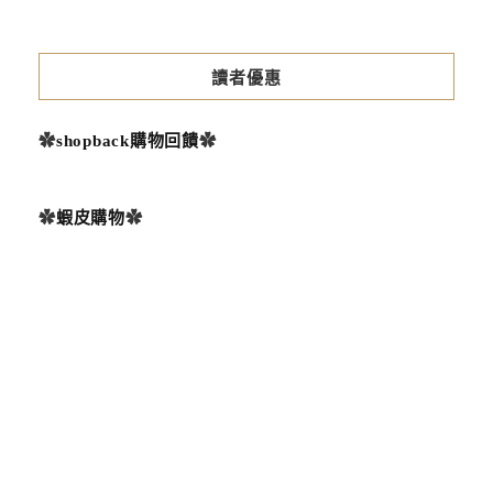
讀者優惠
✿
shopback購物回饋
✿
✿
蝦皮購物
✿