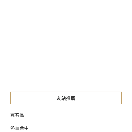
友站推薦
窩客島
熱血台中