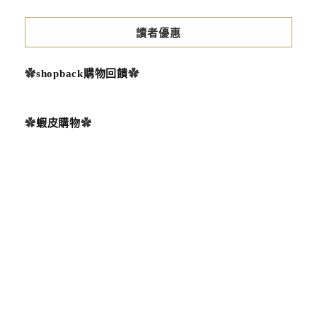
讀者優惠
✿
shopback購物回饋
✿
✿
蝦皮購物
✿